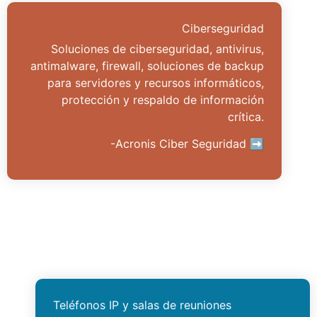
Ciberseguridad
Soluciones de ciberseguridad, antivirus,
antimalware, firewall, soluciones de backup
para servidores y recursos informáticos,
protección y respaldo de información
crítica.
-Acronis Ciber Seguridad ➡
Teléfonos IP y salas de reuniones