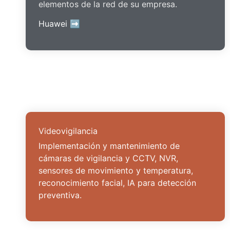
elementos de la red de su empresa.
Huawei ➡
Videovigilancia
Implementación y mantenimiento de
cámaras de vigilancia y CCTV, NVR,
sensores de movimiento y temperatura,
reconocimiento facial, IA para detección
preventiva.