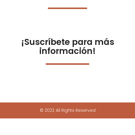
¡Suscríbete para más
información!
© 2022 All Rights Reserved